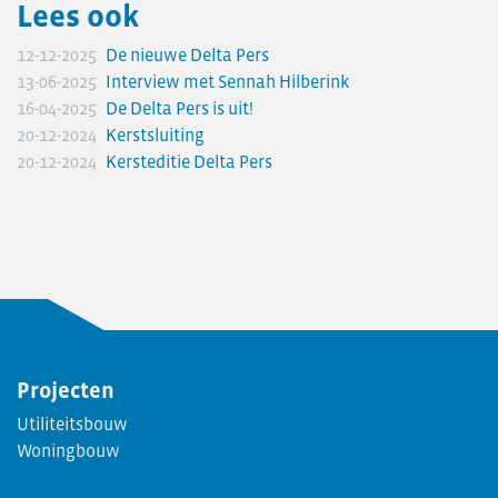
Lees ook
12-12-2025
De nieuwe Delta Pers
13-06-2025
Interview met Sennah Hilberink
16-04-2025
De Delta Pers is uit!
20-12-2024
Kerstsluiting
20-12-2024
Kersteditie Delta Pers
Projecten
Utiliteitsbouw
Woningbouw