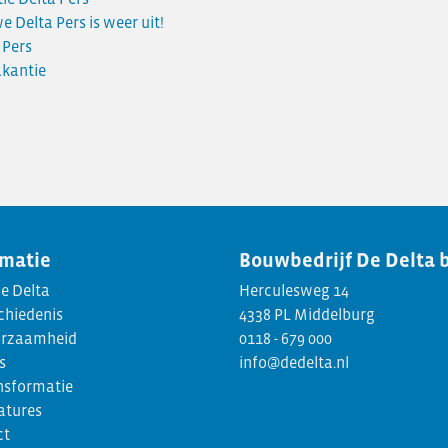
e Delta Pers is weer uit!
 Pers
kantie
rmatie
Bouwbedrijf
De Delta 
e Delta
Herculesweg 14
chiedenis
4338 PL Middelburg
rzaamheid
0118 - 679 000
s
info@dedelta.nl
nsformatie
atures
ct