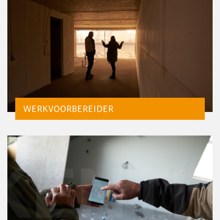
Personeelsvereniging
Nieuws
Transformatie
Vacatures
Contact
WERKVOORBEREIDER