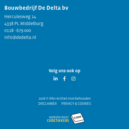
Bouwbedrijf
De Delta bv
Herculesweg 14
4338 PL Middelburg
0118 - 679 000
info@dedelta.nl
Volg ons ook op
2026 © Alle rechten voorbehouden
DISCLAIMER
PRIVACY & COOKIES
website door
CODETIKKERS