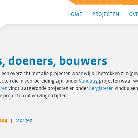
HOME
PROJECTEN
OVE
, doeners, bouwers
een overzicht met alle projecten waar wij bij betrokken zijn (ge
ecten die in voorbereiding zijn, onder
Vandaag
projecten waar w
eren
vindt u afgeronde projecten en onder
Eergisteren
vindt u een
projecten uit vervlogen tijden.
aag
Morgen