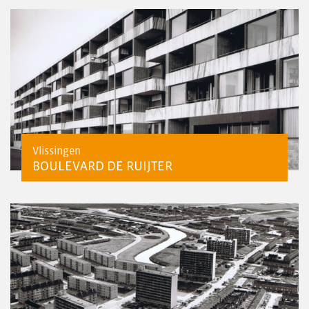
Vlissingen
BOULEVARD DE RUIJTER