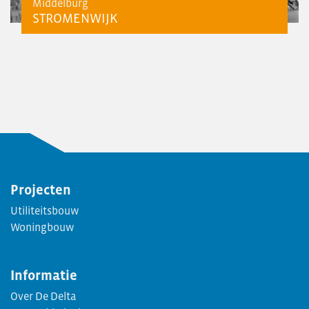
Middelburg
STROMENWIJK
Projecten
Utiliteitsbouw
Woningbouw
Informatie
Over De Delta