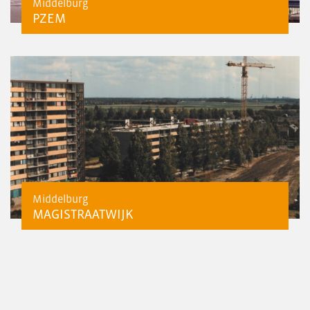
Middelburg
PZEM
Middelburg
MAGISTRAATWIJK