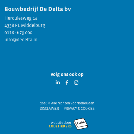
Bouwbedrijf
De Delta bv
Herculesweg 14
4338 PL Middelburg
0118 - 679 000
info@dedelta.nl
Volg ons ook op
2026 © Alle rechten voorbehouden
DISCLAIMER
PRIVACY & COOKIES
website door
CODETIKKERS